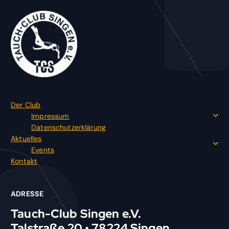
Der Club
Impressum
Datenschutzerklärung
Aktuelles
Events
Kontakt
ADRESSE
Tauch-Club Singen e.V.
Talstraße 20 • 78224 Singen