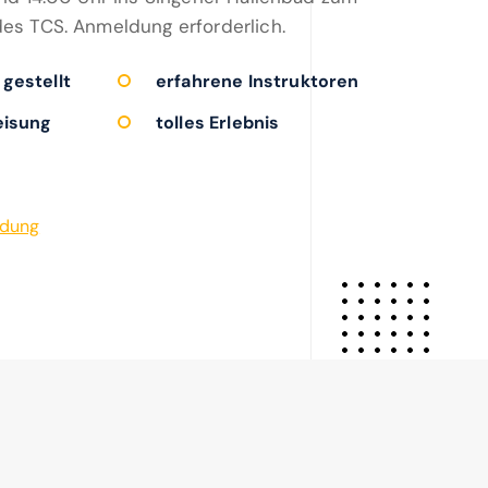
s TCS. Anmeldung erforderlich.
gestellt
erfahrene Instruktoren
eisung
tolles Erlebnis
ldung