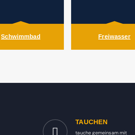
Schwimmbad
Freiwasser
TAUCHEN
tauche gemeinsam mit