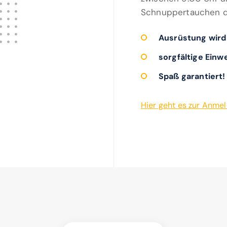
Schnuppertauchen de
Ausrüstung wird 
sorgfältige Einw
Spaß garantiert!
Hier geht es zur Anme