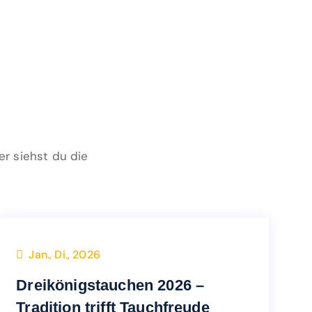
n
r siehst du die
Jan., Di., 2026
News
Dreikönigstauchen 2026 –
Dreikönigstauchen 2026 –
Tradition trifft Tauchfreude