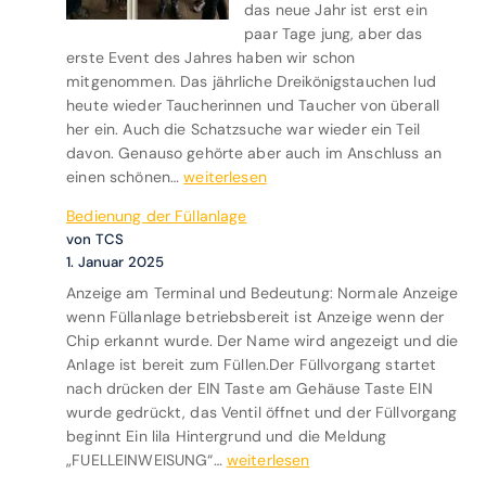
das neue Jahr ist erst ein
f
paar Tage jung, aber das
l
erste Event des Jahres haben wir schon
u
mitgenommen. Das jährliche Dreikönigstauchen lud
g
heute wieder Taucherinnen und Taucher von überall
z
her ein. Auch die Schatzsuche war wieder ein Teil
u
davon. Genauso gehörte aber auch im Anschluss an
m
N
einen schönen…
weiterlesen
W
e
a
Bedienung der Füllanlage
u
l
von TCS
j
e
1. Januar 2025
a
n
Anzeige am Terminal und Bedeutung: Normale Anzeige
h
s
wenn Füllanlage betriebsbereit ist Anzeige wenn der
r
e
Chip erkannt wurde. Der Name wird angezeigt und die
s
e
Anlage ist bereit zum Füllen.Der Füllvorgang startet
g
(
nach drücken der EIN Taste am Gehäuse Taste EIN
r
C
wurde gedrückt, das Ventil öffnet und der Füllvorgang
u
H
beginnt Ein lila Hintergrund und die Meldung
ß
)
B
„FUELLEINWEISUNG“…
weiterlesen
u
e