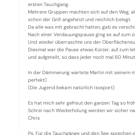
ersten Tauchgang.
Mehrere Gruppen machten sich auf den Weg, al
schon der Grill angeheizt und reichlich belegt.
Da alle was mit gebracht hatten, gab es versch
Nach einer Verdauungspause ging es auf zum z
Und wieder überraschte uns der Oberflächensup
Diesmal war die Pause etwas Kürzer, auf zum le
und aufgeteilt, so dass jeder noch mal 60 Minu
In der Dämmerung wartete Martin mit seinem mi
perfekt
(Die Jugend bekam natürlich Isosport)
Es hat mich sehr gefreut den ganzen Tag so frö
Schrei nach Wiederholung werden wir sicher n
Chris
Ps: Für die Tauchgänge und den See sprechen di