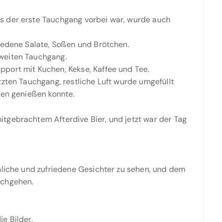
s der erste Tauchgang vorbei war, wurde auch
iedene Salate, Soßen und Brötchen.
weiten Tauchgang.
port mit Kuchen, Kekse, Kaffee und Tee.
tzten Tauchgang, restliche Luft wurde umgefüllt
ten genießen konnte.
tgebrachtem Afterdive Bier, und jetzt war der Tag
hliche und zufriedene Gesichter zu sehen, und dem
achgehen.
e Bilder.