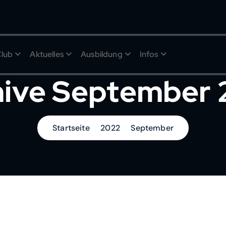
Club
Aktuelles
Ausbildung
Infos
hive September 
Startseite
2022
September