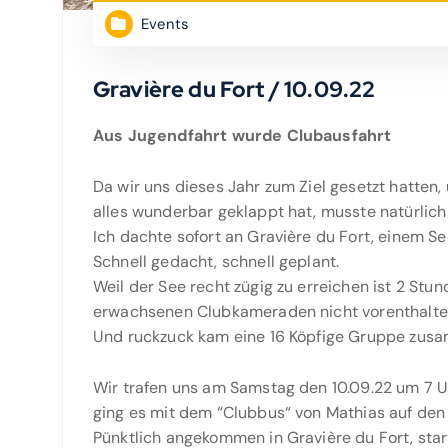
Events
Gravière du Fort / 10.09.22
Aus Jugendfahrt wurde Clubausfahrt
Da wir uns dieses Jahr zum Ziel gesetzt hatten
alles wunderbar geklappt hat, musste natürlic
Ich dachte sofort an Gravière du Fort, einem Se
Schnell gedacht, schnell geplant.
Weil der See recht zügig zu erreichen ist 2 Stun
erwachsenen Clubkameraden nicht vorenthalte
Und ruckzuck kam eine 16 Köpfige Gruppe zus
Wir trafen uns am Samstag den 10.09.22 um 7 
ging es mit dem “Clubbus“ von Mathias auf den
Pünktlich angekommen in Gravière du Fort, star