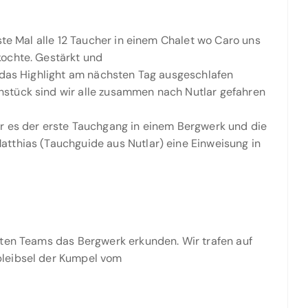
ste Mal alle 12 Taucher in einem Chalet wo Caro uns
ochte. Gestärkt und
 das Highlight am nächsten Tag ausgeschlafen
stück sind wir alle zusammen nach Nutlar gefahren
r es der erste Tauchgang in einem Bergwerk und die
tthias (Tauchguide aus Nutlar) eine Einweisung in
lten Teams das Bergwerk erkunden. Wir trafen auf
bleibsel der Kumpel vom
.