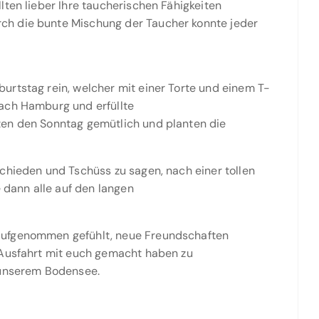
lten lieber Ihre taucherischen Fähigkeiten
h die bunte Mischung der Taucher konnte jeder
urtstag rein, welcher mit einer Torte und einem T-
ach Hamburg und erfüllte
ten den Sonntag gemütlich und planten die
chieden und Tschüss zu sagen, nach einer tollen
dann alle auf den langen
aufgenommen gefühlt, neue Freundschaften
 Ausfahrt mit euch gemacht haben zu
 unserem Bodensee.