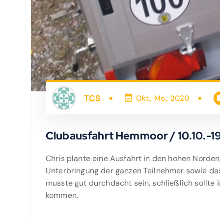
TCS
Okt., Mo., 2020
Clubausfahrt Hemmoor / 10.10.-1
Chris plante eine Ausfahrt in den hohen Nord
Unterbringung der ganzen Teilnehmer sowie da
musste gut durchdacht sein, schließlich sollte
kommen.