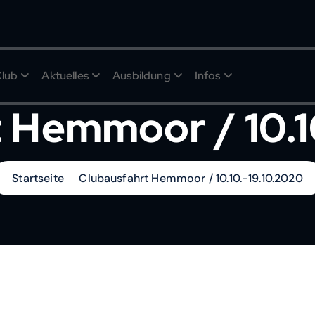
Club
Aktuelles
Ausbildung
Infos
 Hemmoor / 10.1
Startseite
Clubausfahrt Hemmoor / 10.10.-19.10.2020