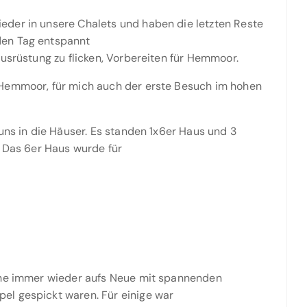
der in unsere Chalets und haben die letzten Reste
den Tag entspannt
Ausrüstung zu flicken, Vorbereiten für Hemmoor.
 Hemmoor, für mich auch der erste Besuch im hohen
uns in die Häuser. Es standen 1x6er Haus und 3
. Das 6er Haus wurde für
lche immer wieder aufs Neue mit spannenden
el gespickt waren. Für einige war